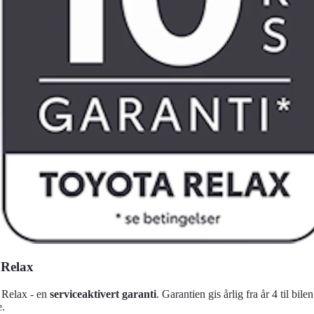
 Relax
 Relax - en
serviceaktivert garanti
. Garantien gis årlig fra år 4 til bile
e.