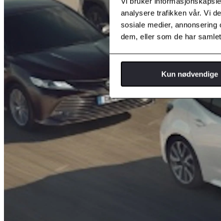
Vi bruker informasjonskapsler
analysere trafikken vår. Vi 
sosiale medier, annonsering 
dem, eller som de har samlet
Kun nødvendige