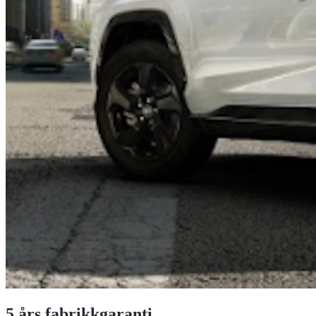
5 års fabrikkgaranti