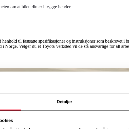
heten om at bilen din er i trygge hender.
 i henhold til fastsatte spesifikasjoner og instruksjoner som beskrevet 
ed i Norge. Velger du et Toyota-verksted vil de stå ansvarlige for alt arbe
Detaljer
ookies