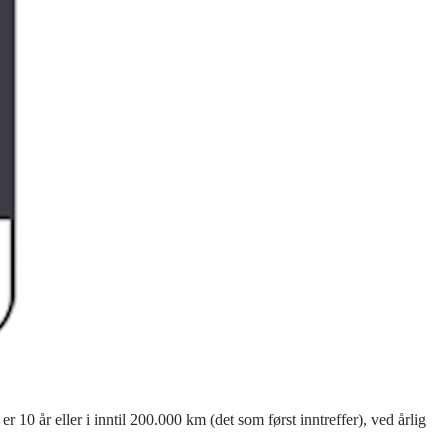
n er 10 år eller i inntil 200.000 km (det som først inntreffer), ved årlig