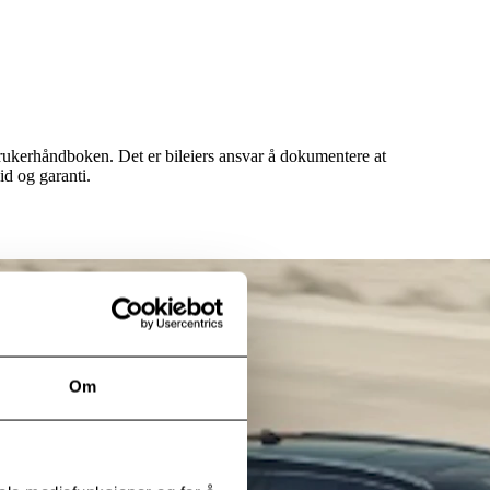
i brukerhåndboken. Det er bileiers ansvar å dokumentere at
id og garanti.
Om