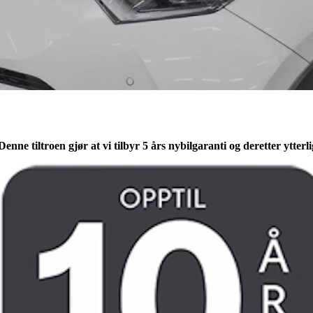
. Denne tiltroen gjør at vi tilbyr 5 års nybilgaranti og deretter ytte