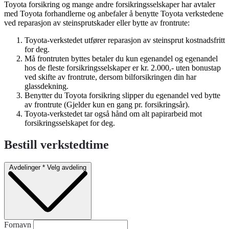
Toyota forsikring og mange andre forsikringsselskaper har avtaler
med Toyota forhandlerne og anbefaler å benytte Toyota verkstedene
ved reparasjon av steinsprutskader eller bytte av frontrute:
Toyota-verkstedet utfører reparasjon av steinsprut kostnadsfritt
for deg.
Må frontruten byttes betaler du kun egenandel og egenandel
hos de fleste forsikringsselskaper er kr. 2.000,- uten bonustap
ved skifte av frontrute, dersom bilforsikringen din har
glassdekning.
Benytter du Toyota forsikring slipper du egenandel ved bytte
av frontrute (Gjelder kun en gang pr. forsikringsår).
Toyota-verkstedet tar også hånd om alt papirarbeid mot
forsikringsselskapet for deg.
Bestill verkstedtime
Avdelinger
*
Velg avdeling
Fornavn