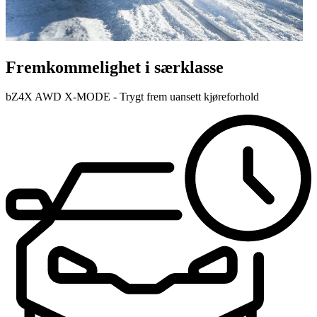
Fremkommelighet i særklasse
bZ4X AWD X-MODE - Trygt frem uansett kjøreforhold