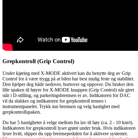
Grepkontroll (Grip Control)
Under kjøring med X-MODE aktivert kan du benytte deg av Grip
Control for å være trygg på at bilen har best mulig feste og stabilitet.
Den hjelper deg både nedover, bortover og oppover. Du bruker den
lille spaken til høyre for X-MODE knappen (Grip Control) når giret
står i D-stilling, og parkeringsbremsen er av. Indikatoren for DAC
vil da slukkes og indikatoren for grepkontroll tennes i
instrumentpanelet. Trykk inn bremsen og velg hastighet med
grepkontrollspaken.
Du har 5 hastigheter å velge mellom fra lav til høy (ca. 2 - 10 km/t).
Indikatoren for grepkontroll lyser grønt under bruk. Hvis indikatoren
lyser hvitt, slipper du opp bremsepedalen for å aktivere systemet.