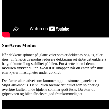
Snø/Grus Modus
Når dekkene spinner på glatte veier som er dekket av snø, is, eller
grus, vil Snø/Grus-modus redusere dekkspinn og gjøre det enklere å
ha god kontroll og stabilitet på bilen. For å sette bilen i denne
modusen trykker du inn X-MODE knappen når du enten står stille
eller kjører i hastigheter under 20 km/t.
Det første alternativet som kommer opp i instrumentpanelet er
Snø/Grus-modus. Da vil bilen bremse det hjulet som spinner og
overføre kraften til de hjulene som har godt feste. Da øker du
gripeevnen og bilen får ekstra god fremkommelighet.