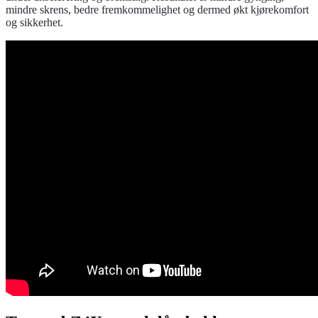
mindre skrens, bedre fremkommelighet og dermed økt kjørekomfort
og sikkerhet.