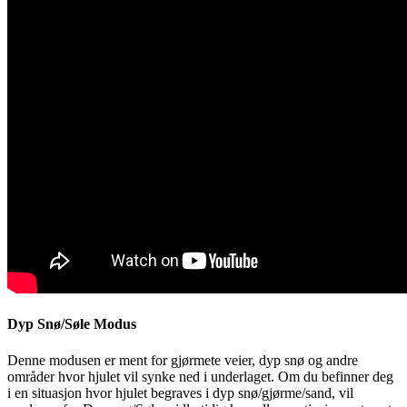
Dyp Snø/Søle Modus
Denne modusen er ment for gjørmete veier, dyp snø og andre
områder hvor hjulet vil synke ned i underlaget. Om du befinner deg
i en situasjon hvor hjulet begraves i dyp snø/gjørme/sand, vil