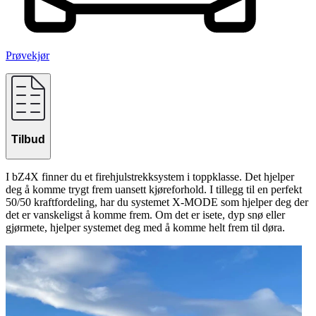
Prøvekjør
Tilbud
I bZ4X finner du et firehjulstrekksystem i toppklasse. Det hjelper
deg å komme trygt frem uansett kjøreforhold. I tillegg til en perfekt
50/50 kraftfordeling, har du systemet X-MODE som hjelper deg der
det er vanskeligst å komme frem. Om det er isete, dyp snø eller
gjørmete, hjelper systemet deg med å komme helt frem til døra.