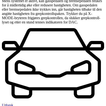
Mens systemet er aktivt, kan gasspedalen og bremsepedalen brukes
for å midlertidig øke eller redusere hastigheten. Om gasspedalen
eller bremsepedalen ikke trykkes inn, går hastigheten tilbake til den
angitte hastigheten fra grepkontrollspaken. Trykker du på X-
MODE-bryteren frigjøres grepkontrollen, da slukker grepkontroll-
lyset og etter en stund tennes indikatoren for DAC.
Utforsk