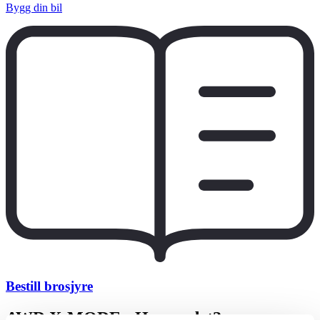
Bygg din bil
Bestill brosjyre
AWD X-MODE - Hva er det?